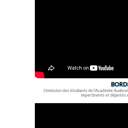
BORDE
L'émission des étudiants de l'Académie Audiovi
impertinents et déjantés et