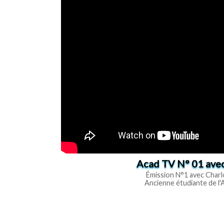
Acad TV N° 01 a
Émission N°1 avec Char
Ancienne étudiante de l