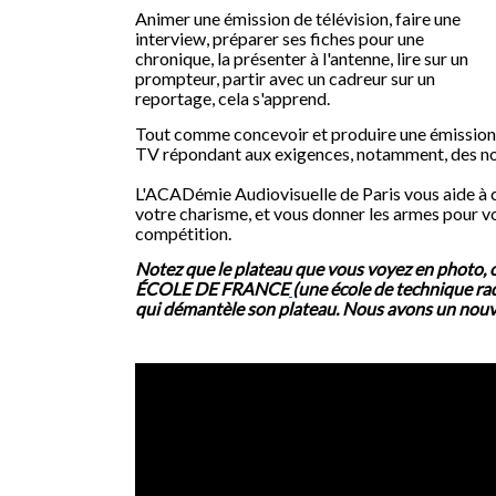
Animer une émission de télévision, faire une
interview, préparer ses fiches pour une
chronique, la présenter à l'antenne, lire sur un
prompteur, partir avec un cadreur sur un
reportage, cela s'apprend.
Tout comme concevoir et produire une émission
TV répondant aux exigences, notamment, des no
L'ACADémie Audiovisuelle de Paris vous aide à cult
votre charisme, et vous donner les armes pour vo
compétition.
Notez que le plateau que vous voyez en photo, o
ÉCOLE DE FRANCE
(une école de technique rad
qui démantèle son plateau. Nous avons un nouv