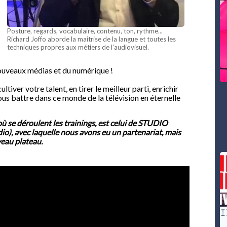
Posture, regards, vocabulaire, contenu, ton, rythme...
Richard Joffo aborde la maitrise de la langue et toutes les
techniques propres aux métiers de l'audiovisuel.
uveaux médias et du numérique !
iver votre talent, en tirer le meilleur parti, enrichir
us battre dans ce monde de la télévision en éternelle
ù se déroulent les trainings, est celui de STUDIO
io), avec laquelle nous avons eu un partenariat, mais
eau plateau.