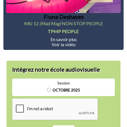
Fiona Deshayes
NRJ 12
(Mad Mag)
NON STOP PEOPLE
TPMP PEOPLE
En savoir plus
Voir la vidéo
Intégrez notre école audiovisuelle
Session
OCTOBRE 2025