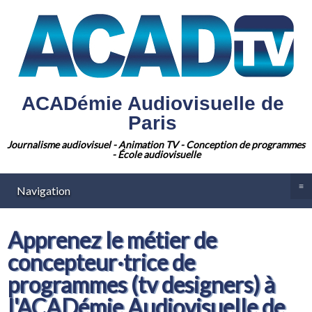
ACADémie Audiovisuelle de
Paris
Journalisme audiovisuel - Animation TV - Conception de programmes
- École audiovisuelle
≡
Navigation
Apprenez le métier de
concepteur·trice de
programmes (tv designers) à
l'ACADémie Audiovisuelle de