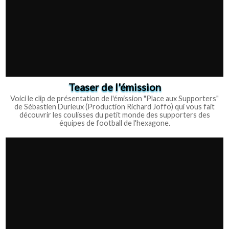
Teaser de l'émission
Voici le clip de présentation de l'émission "Place aux Supporters"
de Sébastien Durieux (Production Richard Joffo) qui vous fait
découvrir les coulisses du petit monde des supporters des
équipes de football de l'hexagone.