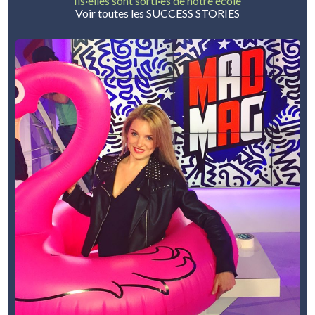
Ils·elles sont sorti·es de notre école
Voir toutes les SUCCESS STORIES