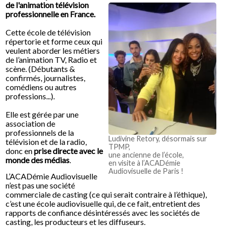
de l'animation télévision
professionnelle en France.
Cette école de télévision
répertorie et forme ceux qui
veulent aborder les métiers
de l’animation TV, Radio et
scène. (Débutants &
confirmés, journalistes,
comédiens ou autres
professions...).
Elle est gérée par une
association de
professionnels de la
Ludivine Retory, désormais sur
télévision et de la radio,
TPMP,
donc en
prise directe avec le
une ancienne de l’école,
monde des médias
.
en visite à l’ACADémie
Audiovisuelle de Paris !
L’ACADémie Audiovisuelle
n’est pas une société
commerciale de casting (ce qui serait contraire à l’éthique),
c’est une école audiovisuelle qui, de ce fait, entretient des
rapports de confiance désintéressés avec les sociétés de
casting, les producteurs et les diffuseurs.