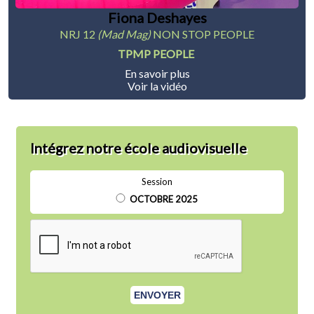
Fiona Deshayes
NRJ 12
(Mad Mag)
NON STOP PEOPLE
TPMP PEOPLE
En savoir plus
Voir la vidéo
Intégrez notre école audiovisuelle
Session
OCTOBRE 2025